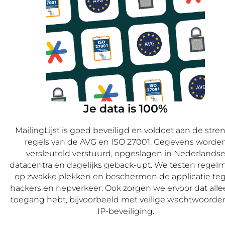
Je data is 100%
MailingLijst is goed beveiligd en voldoet aan de stre
regels van de AVG en ISO 27001. Gegevens worde
versleuteld verstuurd, opgeslagen in Nederlands
datacentra en dagelijks geback-upt. We testen regelm
op zwakke plekken en beschermen de applicatie te
hackers en nepverkeer. Ook zorgen we ervoor dat allee
toegang hebt, bijvoorbeeld met veilige wachtwoorde
IP-beveiliging.