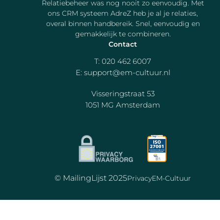
Relatiebeheer was nog nooit zo eenvoudig. Met
ons CRM systeem AdreZ heb je al je relaties,
overal binnen handbereik. Snel, eenvoudig en
gemakkelijk te combineren.
Contact
T:
020 462 6007
E:
support@em-cultuur.nl
Visseringstraat 53
1051 MG Amsterdam
© MailingLijst 2025
Privacy
EM-Cultuur