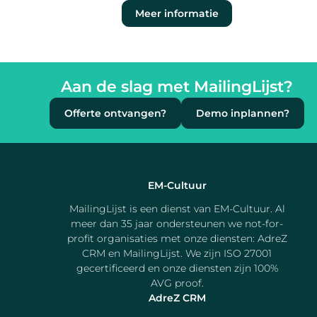
Meer informatie
Aan de slag met MailingLijst?
Offerte ontvangen?
Demo inplannen?
EM-Cultuur
MailingLijst is een dienst van EM-Cultuur. Al
meer dan 35 jaar ondersteunen we not-for-
profit organisaties met onze diensten: AdreZ
CRM en MailingLijst. We zijn ISO 27001
gecertificeerd en onze diensten zijn 100%
AVG proof.
AdreZ CRM