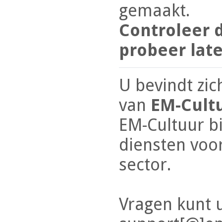
gemaakt.
Controleer d
probeer lat
U bevindt zic
van
EM-Cult
EM-Cultuur b
diensten voor
sector.
Vragen kunt 