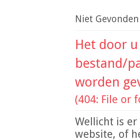
Niet Gevonden
Het door u
bestand/pa
worden ge
(404: File or 
Wellicht is e
website, of h