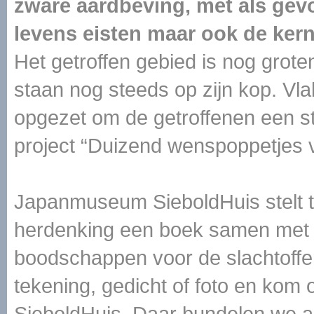
zware aardbeving, met als gevo
levens eisten maar ook de ker
Het getroffen gebied is nog grot
staan nog steeds op zijn kop. Vla
opgezet om de getroffenen een ste
project “Duizend wenspoppetjes 
Japanmuseum SieboldHuis stelt te
herdenking een boek samen met fo
boodschappen voor de slachtoff
tekening, gedicht of foto en ko
SieboldHuis. Daar bundelen we a