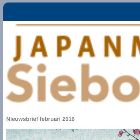
Nieuwsbrief februari 2016