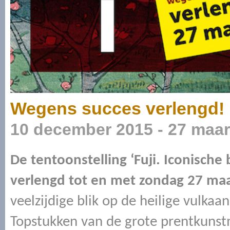
Wegens succes verlengd!
10 december 2015 - 27 maar
De tentoonstelling ‘Fuji. Iconische
verlengd tot en met zondag 27 ma
veelzijdige blik op de heilige vulk
Topstukken van de grote prentkunst