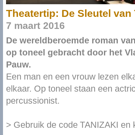
Theatertip: De Sleutel van
7 maart 2016
De wereldberoemde roman van 
op toneel gebracht door het V
Pauw.
Een man en een vrouw lezen elk
elkaar. Op toneel staan een actr
percussionist.
> Gebruik de code TANIZAKI en kr