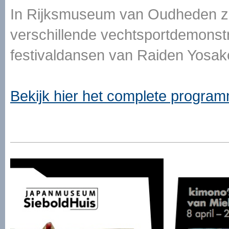
In Rijksmuseum van Oudheden zij
verschillende vechtsportdemonst
festivaldansen van Raiden Yosako
Bekijk hier het complete progra