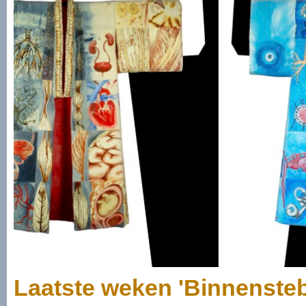
Laatste weken 'Binnenste