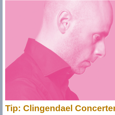
Tip: Clingendael Concerte