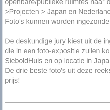
openbare/publieke ruimtes naar 
>Projecten > Japan en Nederlan
Foto’s kunnen worden ingezonden
De deskundige jury kiest uit de i
die in een foto-expositie zulle
SieboldHuis en op locatie in Japa
De drie beste foto’s uit deze re
prijs!