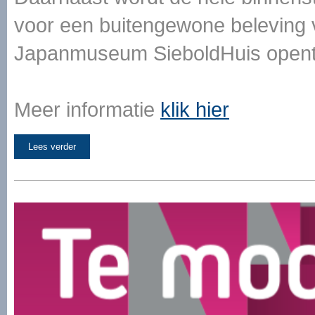
voor een buitengewone beleving v
Japanmuseum SieboldHuis opent 
Meer informatie
klik hier
Lees verder