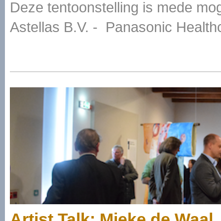
Deze tentoonstelling is mede mog
Astellas B.V. - Panasonic Health
Artist Talk: Mieke de Waal