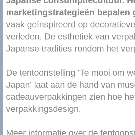
Japanse consumptiecultuur. H
marketingstrategieën bepalen 
vaak geïnspireerd op decoratieve
verleden. De esthetiek van verpa
Japanse tradities rondom het ve
De tentoonstelling 'Te mooi om w
Japan' laat aan de hand van muse
cadeauverpakkingen zien hoe he
verpakkingsdesign.
Meer informatie over de tentoons