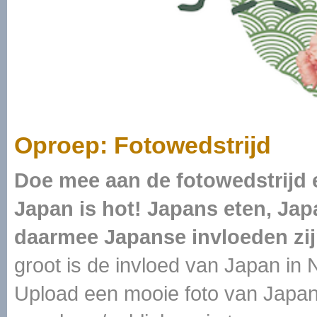
Oproep: Fotowedstrijd
Doe mee aan de fotowedstrijd 
Japan is hot! Japans eten, Ja
daarmee Japanse invloeden zij
groot is de invloed van Japan in N
Upload een mooie foto van Japan