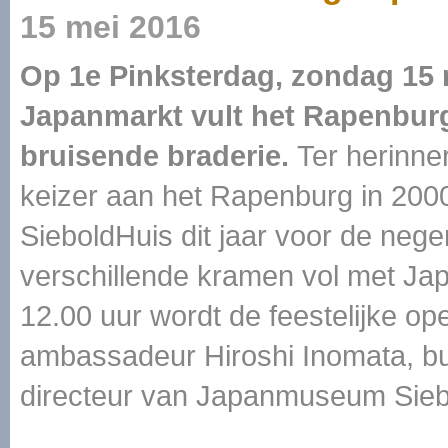
15 mei 2016
Op 1e Pinksterdag, zondag 15 me
Japanmarkt vult het Rapenburg
bruisende braderie.
Ter herinne
keizer aan het Rapenburg in 20
SieboldHuis dit jaar voor de ne
verschillende kramen vol met Jap
12.00 uur wordt de feestelijke op
ambassadeur Hiroshi Inomata, bu
directeur van Japanmuseum Siebo