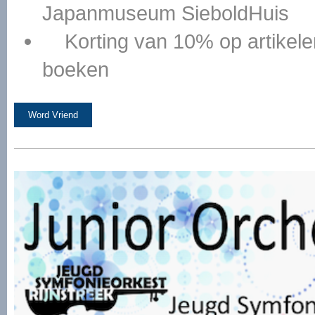
Japanmuseum SieboldHuis
Korting van 10% op artikele
boeken
Word Vriend