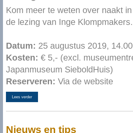
Kom meer te weten over naakt in
de lezing van Inge Klompmakers.
Datum:
25 augustus 2019, 14.00
Kosten:
€ 5,- (excl. museumentr
Japanmuseum SieboldHuis)
Reserveren:
Via de website
Lees verder
Nieuws en tips