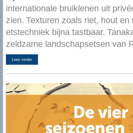
internationale bruiklenen uit priv
zien. Texturen zoals riet, hout en
etstechniek bijna tastbaar. Tana
zeldzame landschapsetsen van R
Lees verder