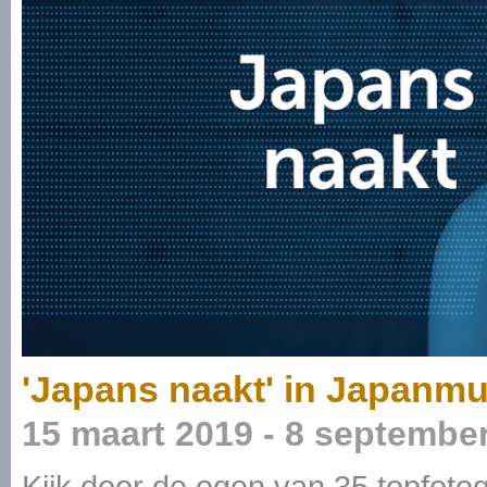
'Japans naakt' in Japanm
15 maart 2019 - 8 septembe
Kijk door de ogen van 35 topfoto