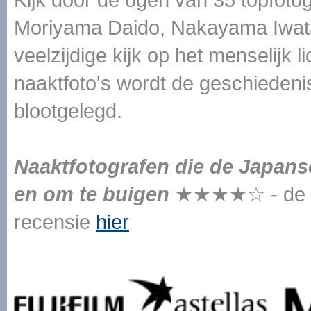
Moriyama Daido, Nakayama Iwata
veelzijdige kijk op het menselijk 
naaktfoto's wordt de geschiedeni
blootgelegd.
Naaktfotografen die de Japans
en om te buigen
★★★★☆ - de Vo
recensie
hier