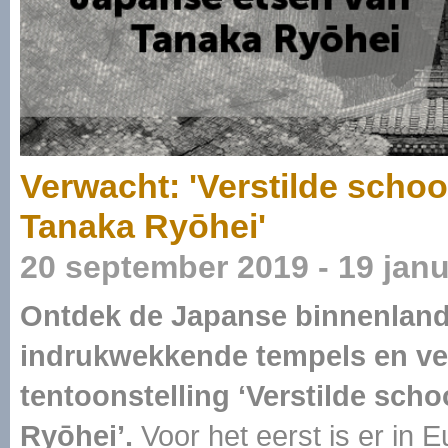
Verwacht: 'Verstilde scho
Tanaka Ryōhei'
20 september 2019 - 19 janu
Ontdek de Japanse binnenlande
indrukwekkende tempels en ve
tentoonstelling ‘Verstilde sch
Ryōhei’.
Voor het eerst is er in 