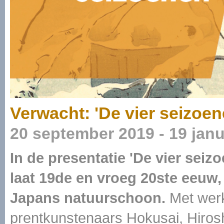
Verwacht: 'De vier seizoen
20 september 2019 - 19 janu
In de presentatie 'De vier seiz
laat 19de en vroeg 20ste eeuw,
Japans natuurschoon.
Met wer
prentkunstenaars Hokusai, Hirosh