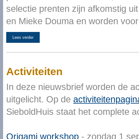
selectie prenten zijn afkomstig 
en Mieke Douma en worden voor h
Lees verder
Activiteiten
In deze nieuwsbrief worden de ac
uitgelicht. Op de
activiteitenpagin
SieboldHuis staat het complete a
Origami workshop
- zondag 1 sep