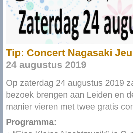
Tip: Concert Nagasaki Je
24 augustus 2019
Op zaterdag 24 augustus 2019 za
bezoek brengen aan Leiden en d
manier vieren met twee gratis co
Programma: