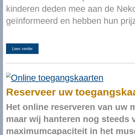
kinderen deden mee aan de Neko-q
geïnformeerd en hebben hun prij
Lees verder
Reserveer uw toegangska
Het online reserveren van uw 
maar wij hanteren nog steeds v
maximumcapaciteit in het mu