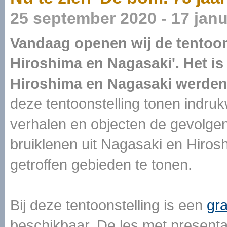
25 september 2020 - 17 janu
Vandaag openen wij de tentoons
Hiroshima en Nagasaki'. Het is 
Hiroshima en Nagasaki werde
deze tentoonstelling tonen indruk
verhalen en objecten de gevolge
bruiklenen uit Nagasaki en Hirosh
getroffen gebieden te tonen.
Bij deze tentoonstelling is een
gr
beschikbaar. De les met presenta