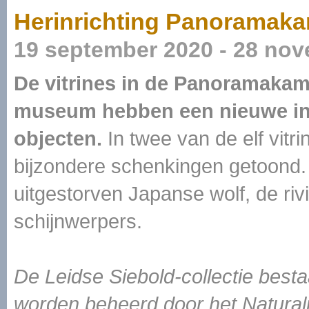
Herinrichting Panoramak
19 september 2020 - 28 no
De vitrines in de Panoramakam
museum hebben een nieuwe inr
objecten.
In twee van de elf vitr
bijzondere schenkingen getoond.
uitgestorven Japanse wolf, de riv
schijnwerpers.
De Leidse Siebold-collectie besta
worden beheerd door het Naturalis