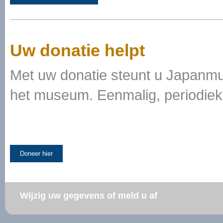
Uw donatie helpt
Met uw donatie steunt u Japanmu
het museum. Eenmalig, periodiek,
Doneer hier
Wijzig uw gegevens of meld u af