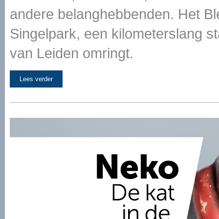
andere belanghebbenden. Het Ble
Singelpark, een kilometerslang st
van Leiden omringt.
Lees verder