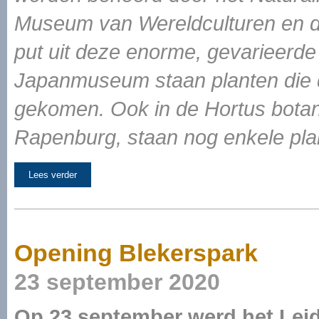
Museum van Wereldculturen en de
put uit deze enorme, gevarieerde 
Japanmuseum staan planten die d
gekomen. Ook in de Hortus botan
Rapenburg, staan nog enkele pla
Lees verder
Opening Blekerspark
23 september 2020
Op 23 september werd het Leid