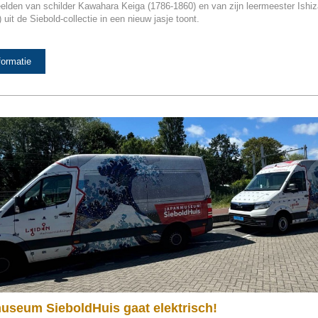
elden van schilder Kawahara Keiga (1786-1860) en van zijn leermeester Ishiz
 uit de Siebold-collectie in een nieuw jasje toont.
formatie
seum SieboldHuis gaat elektrisch!