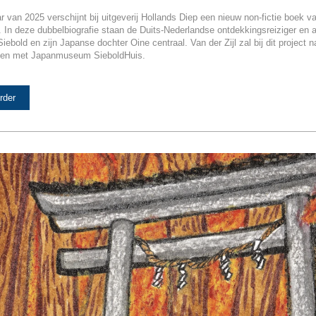
ar van 2025 verschijnt bij uitgeverij Hollands Diep een nieuw non-fictie boek v
l. In deze dubbelbiografie staan de Duits-Nederlandse ontdekkingsreiziger en a
iebold en zijn Japanse dochter Oine centraal. Van der Zijl zal bij dit project 
en met Japanmuseum SieboldHuis.
rder