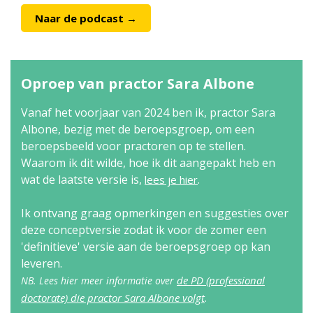
Naar de podcast →
Oproep van practor Sara Albone
Vanaf het voorjaar van 2024 ben ik, practor Sara
Albone, bezig met de beroepsgroep, om een
beroepsbeeld voor practoren op te stellen.
Waarom ik dit wilde, hoe ik dit aangepakt heb en
wat de laatste versie is,
.
lees je hier
Ik ontvang graag opmerkingen en suggesties over
deze conceptversie zodat ik voor de zomer een
'definitieve' versie aan de beroepsgroep op kan
leveren.
de PD (professional
NB. Lees hier meer informatie over
doctorate) die practor Sara Albone volgt
.