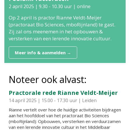
2 april 2025 | 9.30 - 10.30 uur | online
Op 2 april is practor Rianne Veldt-Meijer
(practoraat Bio Sciences, mboRijnland) te gast.
Zij zal ons meenemen in het opbouwen &
versterken van een lerende innovatie cultuur.
Meer info & aanmelden →
Noteer ook alvast:
Practorale rede Rianne Veldt-Meijer
14 april 2025 | 15.00 - 17.30 uur | Leiden
Rianne vertelt over hoe de huidige activiteiten bijdragen
aan het hoofddoel van het practoraat Bio Sciences
(mboRijnland): Opbouwen, versterken en verduurzamen
van een lerende innovatie cultuur in het Middelbaar