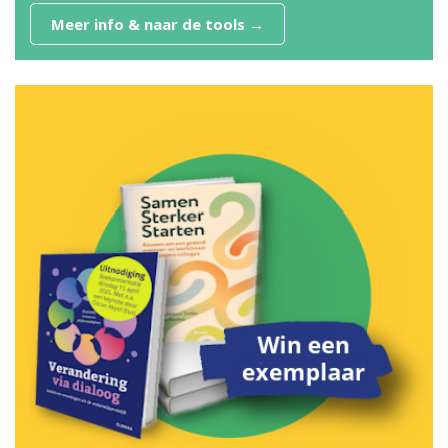
Meer info & naar de tools →