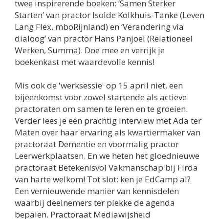
twee inspirerende boeken: ‘Samen Sterker
Starten’ van practor Isolde Kolkhuis-Tanke (Leven
Lang Flex, mboRijnland) en ‘Verandering via
dialoog’ van practor Hans Panjoel (Relationeel
Werken, Summa). Doe mee en verrijk je
boekenkast met waardevolle kennis!
Mis ook de 'werksessie' op 15 april niet, een
bijeenkomst voor zowel startende als actieve
practoraten om samen te leren en te groeien.
Verder lees je een prachtig interview met Ada ter
Maten over haar ervaring als kwartiermaker van
practoraat Dementie en voormalig practor
Leerwerkplaatsen. En we heten het gloednieuwe
practoraat Betekenisvol Vakmanschap bij Firda
van harte welkom! Tot slot: ken je EdCamp al?
Een vernieuwende manier van kennisdelen
waarbij deelnemers ter plekke de agenda
bepalen. Practoraat Mediawijsheid