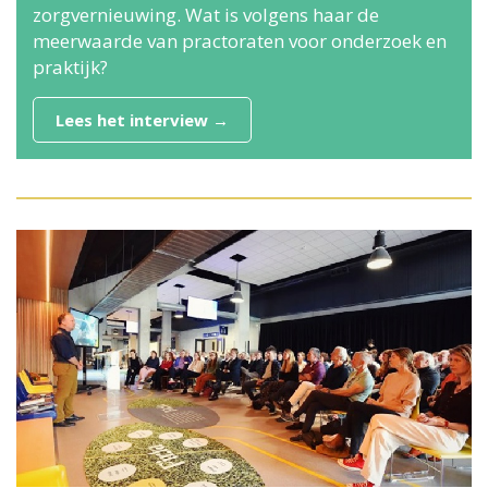
zorgvernieuwing. Wat is volgens haar de
meerwaarde van practoraten voor onderzoek en
praktijk?
Lees het interview →