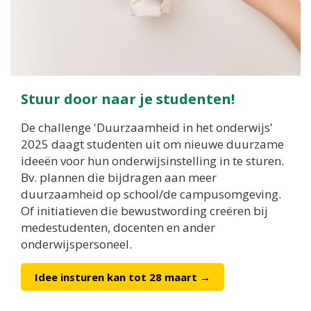
Stuur door naar je studenten!
De challenge 'Duurzaamheid in het onderwijs'
2025 daagt studenten uit om nieuwe duurzame
ideeën voor hun onderwijsinstelling in te sturen.
Bv. plannen die bijdragen aan meer
duurzaamheid op school/de campusomgeving.
Of initiatieven die bewustwording creëren bij
medestudenten, docenten en ander
onderwijspersoneel.
Idee insturen kan tot 28 maart →