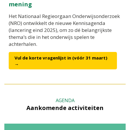
mening
Het Nationaal Regieorgaan Onderwijsonderzoek
(NRO) ontwikkelt de nieuwe Kennisagenda
(lancering eind 2025), om zo dé belangrijkste
thema’s die in het onderwijs spelen te
achterhalen.
Vul de korte vragenlijst in (vóór 31 maart)
→
AGENDA
Aankomende activiteiten