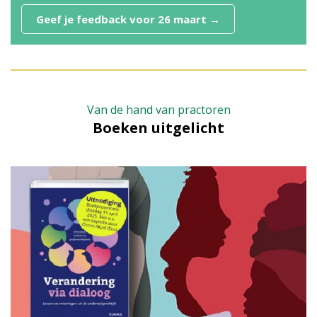
Geef je feedback voor 26 maart →
Van de hand van practoren
Boeken uitgelicht