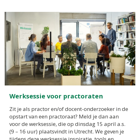
Werksessie voor practoraten
Zit je als practor en/of docent-onderzoeker in de
opstart van een practoraat? Meld je dan aan
voor de werksessie, die op dinsdag 15 april a.s.
(9 – 16 uur) plaatsvindt in Utrecht. We geven je
tijdens deze werksessie inspiratie, tools en