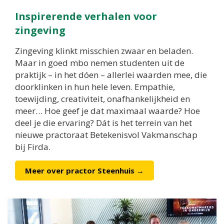
Inspirerende verhalen voor
zingeving
Zingeving klinkt misschien zwaar en beladen.
Maar in goed mbo nemen studenten uit de
praktijk – in het dóen – allerlei waarden mee, die
doorklinken in hun hele leven. Empathie,
toewijding, creativiteit, onafhankelijkheid en
meer… Hoe geef je dat maximaal waarde? Hoe
deel je die ervaring? Dát is het terrein van het
nieuwe practoraat Betekenisvol Vakmanschap
bij Firda.
Meer over practor Steenhuis →