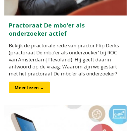
Practoraat De mbo'er als
onderzoeker actief
Bekijk de practorale rede van practor Flip Derks
(practoraat De mbo’er als onderzoeker’ bij ROC
van Amsterdam|Flevoland). Hij geeft daarin
antwoord op de vraag: Waarom zijn we gestart
met het practoraat De mbo’er als onderzoeker?
Meer lezen →