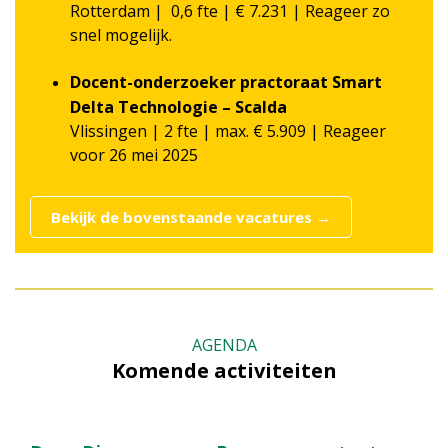
Rotterdam | 0,6 fte | € 7.231 | Reageer zo
snel mogelijk.
Docent-onderzoeker practoraat Smart
Delta Technologie – Scalda
Vlissingen | 2 fte | max. € 5.909 | Reageer
voor 26 mei 2025
Bekijk de bovenstaande vacatures →
AGENDA
Komende activiteiten