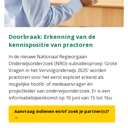
Doorbraak: Erkenning van de
kennispositie van practoren
In de nieuwe Nationaal Regieorgaan
Onderwijsonderzoek (NRO)-subsidieoproep 'Grote
Vragen in het Vervolgonderwijs 2025' worden
practoren voor het eerst expliciet erkend als
mogelijke hoofd- of medeaanvrager én
projectleider van onderwijsonderzoek. Er is een
informatiebijeenkomst op 10 juni van 15 tot 16u.
Aanvraag indienen en/of zoek je partner(s)?
→