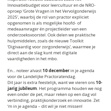
Innovatiebudget voor leercultuur en de NRO-
oproep ‘Grote Vragen in het Vervolgonderwijs
2025’, waarbij de rol van practor expliciet
opgenomen is als mogelijke hoofd- of
medeaanvrager én projectleider van een
onderzoeksvoorstel. Ook delen we praktische
hulpmiddelen, zoals de nieuwe Toolkit
‘Digivaardig voor zorgonderwijs’, waarmee je
direct aan de slag kunt met digitale
vaardigheden in het mbo.
En... noteer alvast
10 december
in je agenda
voor de Landelijke Practoratendag.
Dit jaar is extra feestelijk, want we vieren ons
10-
jarig jubileum
. Het programma houden we nog
even onder de pet, maar reken op een dag vol
verbinding, praktijkonderzoek en innovatie. Zet
‘m in je agenda – dit wil je niet missen!