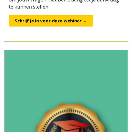
te kunnen stellen.
Schrijf je in voor deze webinar →