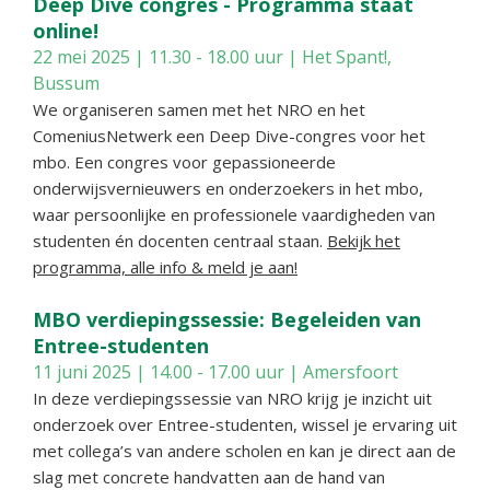
Deep Dive congres - Programma staat
online!
22 mei 2025 | 11.30 - 18.00 uur | Het Spant!,
Bussum
We organiseren samen met het NRO en het
ComeniusNetwerk een Deep Dive-congres voor het
mbo. Een congres voor gepassioneerde
onderwijsvernieuwers en onderzoekers in het mbo,
waar persoonlijke en professionele vaardigheden van
studenten én docenten centraal staan.
Bekijk het
programma, alle info & meld je aan!
MBO verdiepingssessie: Begeleiden van
Entree-studenten
11 juni 2025 | 14.00 - 17.00 uur | Amersfoort
In deze verdiepingssessie van NRO krijg je inzicht uit
onderzoek over Entree-studenten, wissel je ervaring uit
met collega’s van andere scholen en kan je direct aan de
slag met concrete handvatten aan de hand van