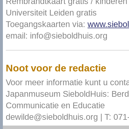
Rembrandtkaart gratis / kinderen 
Universiteit Leiden gratis
Toegangskaarten via:
www.siebol
email: info@sieboldhuis.org
Noot voor de redactie
Voor meer informatie kunt u con
Japanmuseum SieboldHuis: Berdi
Communicatie en Educatie
dewilde@sieboldhuis.org | T: 07