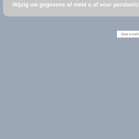
Wijzig uw gegevens of meld u af voor persber