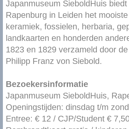
Japanmuseum SieboldHuis biedt i
Rapenburg in Leiden het mooiste 
keramiek, fossielen, herbaria, ge
landkaarten en honderden andere 
1823 en 1829 verzameld door de 
Philipp Franz von Siebold.
Bezoekersinformatie
Japanmuseum SieboldHuis, Rape
Openingstijden: dinsdag t/m zond
Entree: € 12 / CJP/Student € 7,50