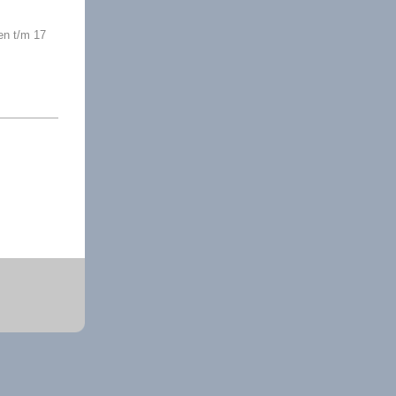
en t/m 17