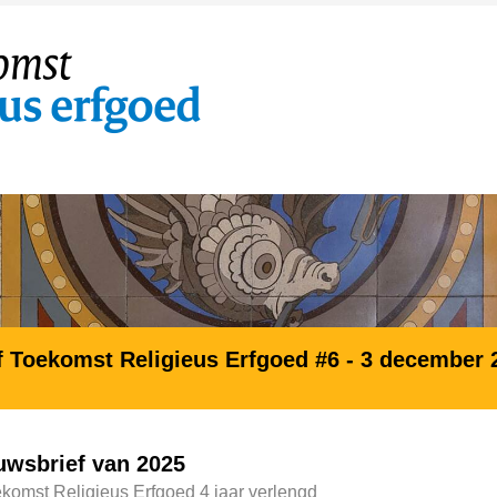
f Toekomst Religieus Erfgoed #6 - 3 december 
uwsbrief van 2025
omst Religieus Erfgoed 4 jaar verlengd