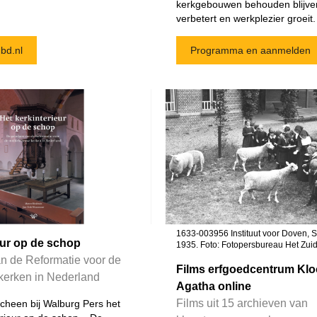
kerkgebouwen behouden blijven,
verbetert en werkplezier groeit.
bd.nl
Programma en aanmelden
1633-003956 Instituut voor Doven, S
eur op de schop
1935. Foto: Fotopersbureau Het Zuid
n de Reformatie voor de
Films erfgoedcentrum Kloo
erken in Nederland
Agatha online
Films uit 15 archieven van
cheen bij Walburg Pers het