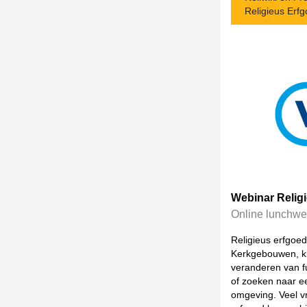
Religieus Erf
Webinar Relig
Online lunchwe
Religieus erfgoed
Kerkgebouwen, kl
veranderen van fu
of zoeken naar e
omgeving. Veel v