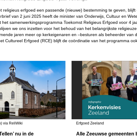
 religieus erfgoed een passende (nieuwe) bestemming te geven, blijf
rbrief van 2 juni 2025 heeft de minister van Onderwijs, Cultuur en We
 het samenwerkingsprogramma Toekomst Religieus Erfgoed voor 4 jaa
lijven we ons inzetten voor het behoud van het belangrijkste religieuz
omende jaren meer op kerkeigenaren en –besturen als beheerder van d
het Cultureel Erfgoed (RCE) blijft de coördinatie van het programma o
) via ReliWiki
Erfgoed Zeeland
ellen’ nu in de
Alle Zeeuwse gemeenten 