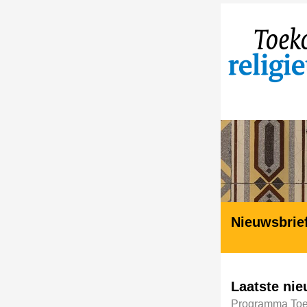
Nieuwsbrie
Laatste nie
Programma Toek