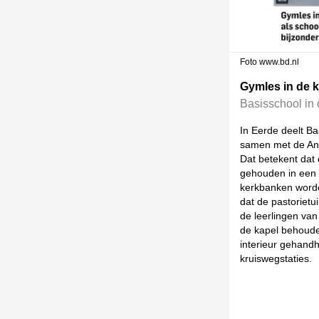
Foto www.bd.nl
Gymles in de 
Basisschool in
In Eerde deelt Ba
samen met de Ant
Dat betekent dat 
gehouden in een 
kerkbanken worde
dat de pastorietui
de leerlingen van 
de kapel behouden
interieur gehandh
kruiswegstaties.