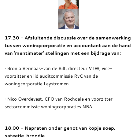
17.30 - Afsluitende discussie over de samenwerking
tussen woningcorporatie en accountant aan de hand
van 'mentimeter' stellingen met een bijdrage van:
· Bronia Vermaas-van de Bilt, directeur VTW, vice-
voorzitter en lid auditcommissie RvC van de
woningcorporatie Leystromen
· Nico Overdevest, CFO van Rochdale en voorzitter
sectorcommissie woningcorporaties NBA
18.00 - Napraten onder genot van kopje soep,
sateetje, broodje