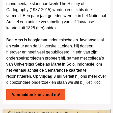
monumentale standaardwerk The History of
Cartography (1987-2015) worden er slechts drie
vermeld. Een paar jaar geleden werd er in het Nationaal
Archief een unieke verzameling van elf Javaanse
kaarten uit 1825 (her)ontdekt.
Ben Arps is hoogleraar Indonesische en Javaanse taal
en cultuur aan de Universiteit Leiden. Hij doceert
hierover en heeft veel gepubliceerd. In één van zijn
onderzoeksprojecten probeert hij, samen met collega’s
van Universitas Sebelas Maret in Solo, Indonesië, om
het verhaal achter de Semarangse kaarten te
reconstrueren. Op
vrijdag 3 juli
vertelt hij ons meer over
dit bijzondere onderzoek en staan we stil bij Keti Koti.
Aanmelden kan vanaf nu!