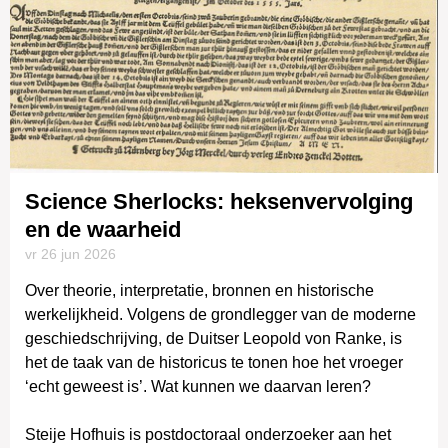
Science Sherlocks: heksenvervolging
en de waarheid
vr 26 jun
2026
Over theorie, interpretatie, bronnen en historische
werkelijkheid. Volgens de grondlegger van de moderne
geschiedschrijving, de Duitser Leopold von Ranke, is
het de taak van de historicus te tonen hoe het vroeger
‘echt geweest is’. Wat kunnen we daarvan leren?
Steije Hofhuis is postdoctoraal onderzoeker aan het