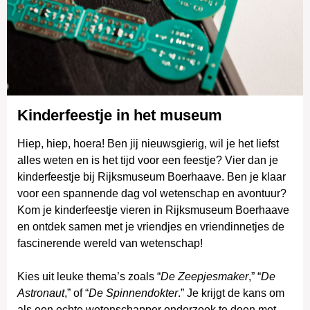
Kinderfeestje in het museum
Hiep, hiep, hoera! Ben jij nieuwsgierig, wil je het liefst
alles weten en is het tijd voor een feestje? Vier dan je
kinderfeestje bij Rijksmuseum Boerhaave. Ben je klaar
voor een spannende dag vol wetenschap en avontuur?
Kom je kinderfeestje vieren in Rijksmuseum Boerhaave
en ontdek samen met je vriendjes en vriendinnetjes de
fascinerende wereld van wetenschap!
Kies uit leuke thema’s zoals “
De Zeepjesmaker
,” “
De
Astronaut
,” of “
De Spinnendokter
.” Je krijgt de kans om
als een echte wetenschapper onderzoek te doen met