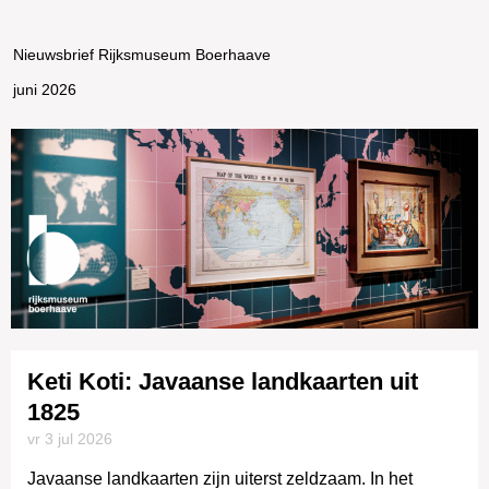
Nieuwsbrief Rijksmuseum Boerhaave
juni 2026
Keti Koti: Javaanse landkaarten uit
1825
vr 3 jul
2026
Javaanse landkaarten zijn uiterst zeldzaam. In het