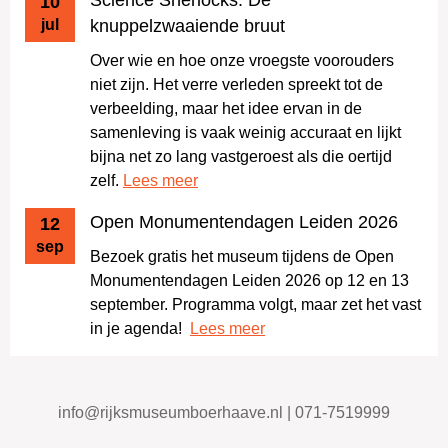
Science Sherlocks: De
10
jul
knuppelzwaaiende bruut
Over wie en hoe onze vroegste voorouders
niet zijn. Het verre verleden spreekt tot de
verbeelding, maar het idee ervan in de
samenleving is vaak weinig accuraat en lijkt
bijna net zo lang vastgeroest als die oertijd
zelf.
Lees meer
Open Monumentendagen Leiden 2026
12
sep
Bezoek gratis het museum tijdens de Open
Monumentendagen Leiden 2026 op 12 en 13
september. Programma volgt, maar zet het vast
in je agenda!
Lees meer
info@rijksmuseumboerhaave.nl | 071-7519999