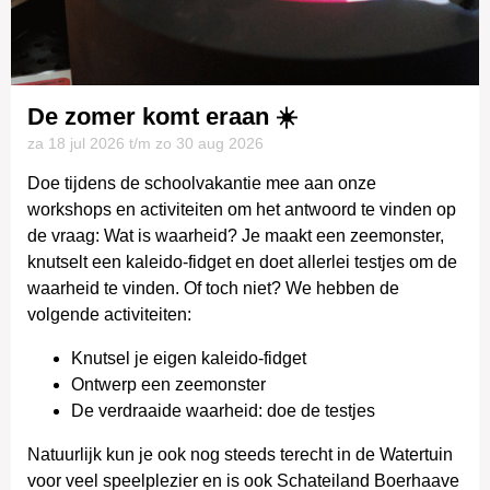
De zomer komt eraan ☀️
za 18 jul
2026
t/m zo 30 aug
2026
Doe tijdens de schoolvakantie mee aan onze
workshops en activiteiten om het antwoord te vinden op
de vraag: Wat is waarheid? Je maakt een zeemonster,
knutselt een kaleido-fidget en doet allerlei testjes om de
waarheid te vinden. Of toch niet? We hebben de
volgende activiteiten:
Knutsel je eigen kaleido-fidget
Ontwerp een zeemonster
De verdraaide waarheid: doe de testjes
Natuurlijk kun je ook nog steeds terecht in de Watertuin
voor veel speelplezier en is ook Schateiland Boerhaave