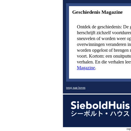
Geschiedenis Magazine
Ontdek de geschiedenis: De 
herschrijft zichzelf voortdure
sneuvelen of worden weer op
overwinningen veranderen in 
worden opgelost of brengen 
voort. Kortom: een onuitputte
verhalen. En die verhalen lee
Magazine
.
terug naar boven
cop