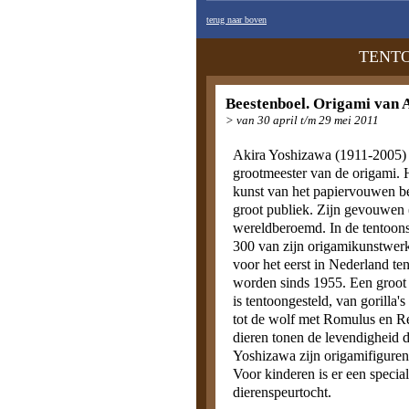
terug naar boven
TENT
Beestenboel. Origami van 
> van 30 april t/m 29 mei 2011
Akira Yoshizawa (1911-2005) 
grootmeester van de origami. 
kunst van het papiervouwen b
groot publiek. Zijn gevouwen (
wereldberoemd. In de tentoonst
300 van zijn origamikunstwerk
voor het eerst in Nederland te
worden sinds 1955. Een groot 
is tentoongesteld, van gorilla'
tot de wolf met Romulus en 
dieren tonen de levendigheid d
Yoshizawa zijn origamifigure
Voor kinderen is er een specia
dierenspeurtocht.