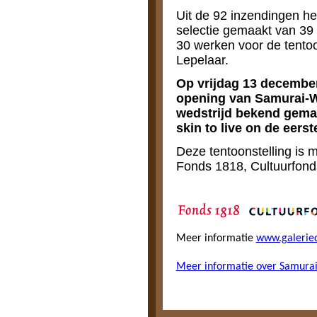
Uit de 92 inzendingen he
selectie gemaakt van 39
30 werken voor de tentoo
Lepelaar.
Op vrijdag 13 december 
opening van Samurai-W
wedstrijd bekend gema
skin to live on de eerste
Deze tentoonstelling is
Fonds 1818, Cultuurfon
Meer informatie
www.galeried
Meer informatie over Samurai