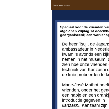
terug naar boven
Speciaal voor de vrienden v
afgelopen vrijdag 13 decemb
georganiseerd; een worksho
De heer Tsuji, de Japan
ambassadeur in Nederl
kwam ’s avonds een kijk
nemen in het museum, 
zien hoe onze vrienden
techniek van Kanzashi 
de knie probeerden te kr
Marie-José Mathot heef
vrienden, onder het gen
een hapje en een drank
introductie gegeven in
kanzashi
. Kanzashi zijn