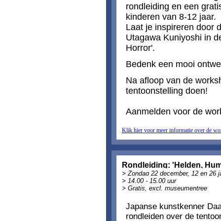
rondleiding en een gra
kinderen van 8-12 jaar.
Laat je inspireren door
Utagawa Kuniyoshi in de
Horror'.
Bedenk een mooi ontwerp
Na
afloop van de worksh
tentoonstelling doen
!
Aanmelden voor de wor
Klik hier voor meer informatie over de w
Rondleiding: 'Helden, Hum
> Zondag 22 december, 12 en 26 ja
> 14.00 - 15.00 uur
> Gratis, excl. museumentree
Japanse kunstkenner Daa
rondleiden over de tentoon