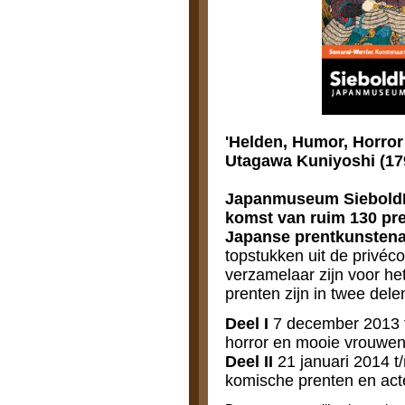
'Helden, Humor, Horror
Utagawa Kuniyoshi (179
Japanmuseum SieboldHu
komst van ruim 130 pr
Japanse prentkunstena
topstukken uit de privéc
verzamelaar zijn voor het
prenten zijn in twee dele
Deel I
7 december 2013 t
horror en mooie vrouwe
Deel II
21 januari 2014 
komische prenten en act