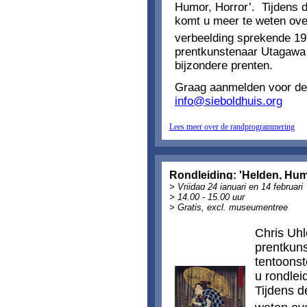
Humor, Horror’.
Tijdens 
komt u meer te weten over
verbeelding sprekende 19
prentkunstenaar Utagawa 
bijzondere prenten.
Graag aanmelden voor de 
info@sieboldhuis.org
Lees meer over de randprogrammering
Rondleiding: 'Helden, Hum
> Vrijdag 24 januari en 14 februari
> 14.00 - 15.00 uur
> Gratis, excl. museumentree
Chris Uh
prentkun
tentoonst
u rondlei
Tijdens d