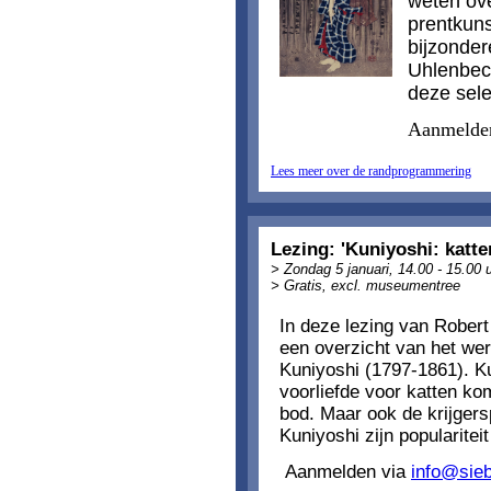
weten ov
prentkuns
bijzonder
Uhlenbeck
deze sele
Aanmelde
Lees meer over de randprogrammering
Lezing: 'Kuniyoshi: katte
> Zondag 5 januari, 14.00 - 15.00 
> Gratis, excl. museumentree
In deze lezing van Robert
een overzicht van het we
Kuniyoshi (1797-1861). Ku
voorliefde voor katten ko
bod. Maar ook de krijger
Kuniyoshi zijn popularitei
Aanmelden via
info@sieb