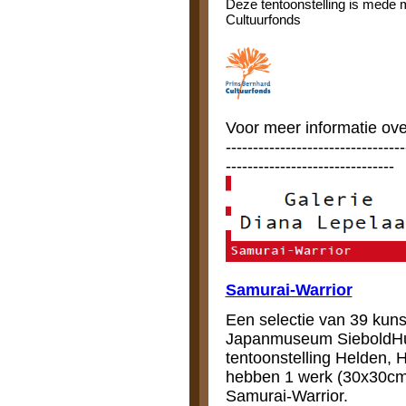
Deze tentoonstelling is mede 
Cultuurfonds
Voor meer informatie ove
---------------------------------
-------------------------------
Samurai-Warrior
Een selectie van 39 kun
Japanmuseum SieboldHuis
tentoonstelling Helden, 
hebben 1 werk (30x30cm
Samurai-Warrior.