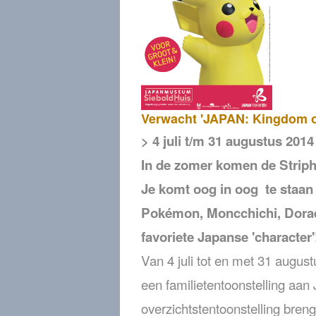
Verwacht 'JAPAN: Kingdom o
> 4 juli t/m 31 augustus 2014
In de zomer komen de Striph
Je komt oog in oog te staan 
Pokémon, Moncchichi, Dorae
favoriete Japanse 'character'
Van 4 juli tot en met 31 augu
een familietentoonstelling aan
overzichtstentoonstelling bren