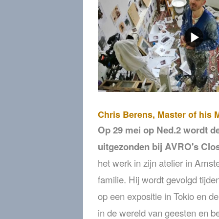
Chris Berens, Master of his
Op 29 mei op Ned.2 wordt d
uitgezonden bij AVRO's Clo
het werk in zijn atelier in Ams
familie. Hij wordt gevolgd tijd
op een expositie in Tokio en 
in de wereld van geesten en be