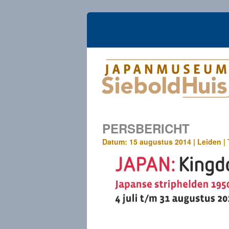
PERSBERICHT
Datum: 15 augustus 2014 | Leiden |