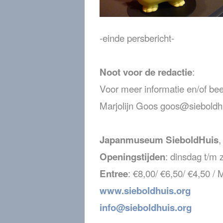
-einde persbericht-
:
Noot voor de redactie
Voor meer informatie en/of be
Marjolijn Goos goos@sieboldh
,
Japanmuseum SieboldHuis
: dinsdag t/m 
Openingstijden
: €8,00/ €6,50/ €4,50 / 
Entree
www.sieboldhuis.org
info@sieboldhuis.org