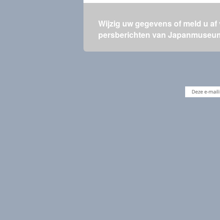
Wijzig uw gegevens of meld u af
persberichten van Japanmuseu