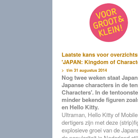
Laatste kans voor overzichts
'JAPAN: Kingdom of Charact
> t/m 31 augustus 2014
Nog twee weken staat Japan
Japanse characters in de te
Characters'.
In de tentoonste
minder bekende figuren zo
en Hello Kitty.
Ultraman, Hello Kitty of Mobi
dertigers zijn met deze (strip)
explosieve groei van de Japans
de populariteit in Nederland st