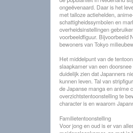
ongeëvenaard. Daar is het leve
met talloze actiehelden, anime
schattigheidssymbolen en mar
overheidsinstellingen gebruiken
voorbeeldfiguur. Bijvoorbeeld 
bewoners van Tokyo milieubew
Het middelpunt van de tentoons
slaapkamer van een doorsnee 
duidelijk zien dat Japanners n
kunnen leven. Tal van stripfigu
de Japanse manga en anime cul
overzichtstentoonstelling te b
character is en waarom Japan
Familietentoonstelling
Voor jong en oud is er van all
meidenslaapkamer, ga met je 