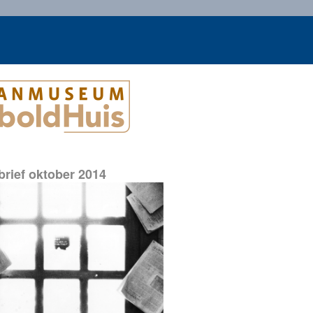
rief oktober 2014