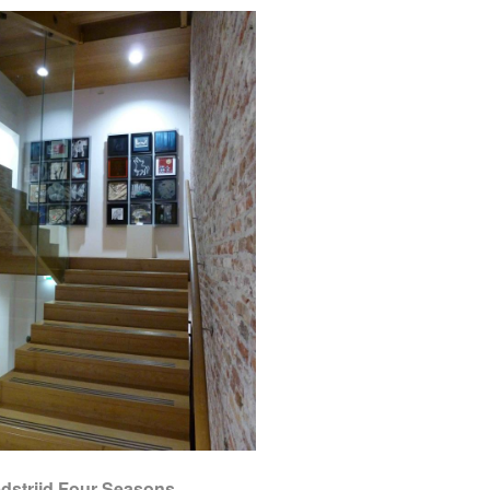
dstrijd Four Seasons