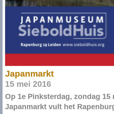
Japanmarkt
15 mei 2016
Op 1e Pinksterdag, zondag 15 me
Japanmarkt vult het Rapenburg