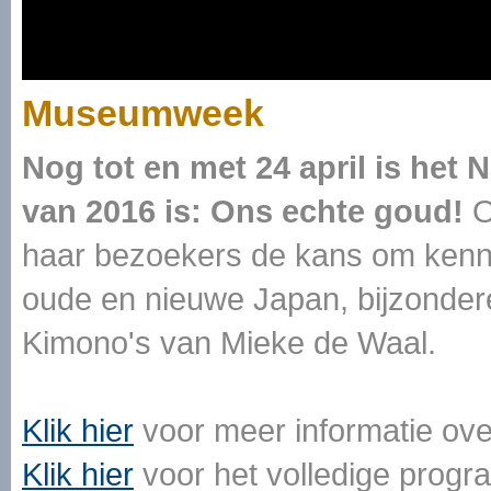
Museumweek
Nog tot en met 24 april is he
van 2016 is: Ons echte goud!
O
haar bezoekers de kans om kenni
oude en nieuwe Japan, bijzondere
Kimono's van Mieke de Waal.
Klik hier
voor meer informatie ov
Klik hier
voor het volledige pro