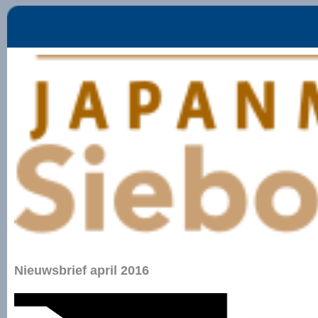
Nieuwsbrief april 2016