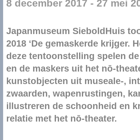
8 december 2017 - 27 mei 2
Japanmuseum SieboldHuis toon
2018 ‘De gemaskerde krijger. He
deze tentoonstelling spelen 
en de maskers uit het nō-theat
kunstobjecten uit museale-, int
zwaarden, wapenrustingen, k
illustreren de schoonheid en k
relatie met het nō-theater.