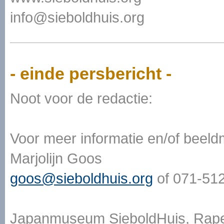
info@sieboldhuis.org
- einde persbericht -
Noot voor de redactie:
Voor meer informatie en/of beeld
Marjolijn Goos
goos@sieboldhuis.org
of 071-51
Japanmuseum SieboldHuis, Rape