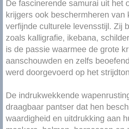
De fascinerende samurai uit het 
krijgers ook beschermheren van
verfijnde culturele levensstijl. Z
zoals kalligrafie, ikebana, schil
is de passie waarmee de grote kr
aanschouwden en zelfs beoefende
werd doorgevoerd op het strijdton
De indrukwekkende wapenrusting 
draagbaar pantser dat hen besche
waardigheid en uitdrukking aan h