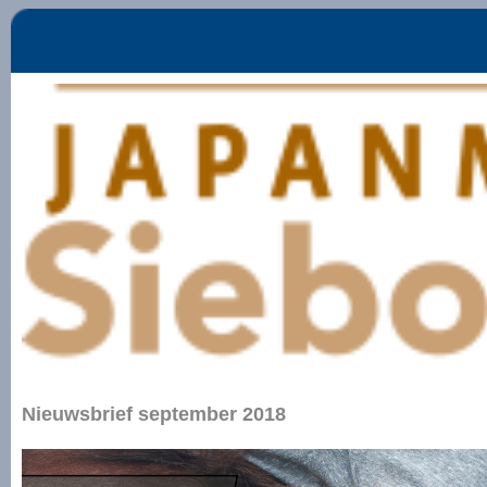
Nieuwsbrief september 2018