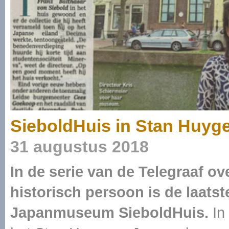
SieboldHuis in Stan Huyge
31 augustus 2018
In de serie van de Telegraaf ov
historisch persoon is de laatst
Japanmuseum SieboldHuis.
In 