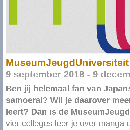
MuseumJeugdUniversiteit
9 september 2018 - 9 dece
Ben jij helemaal fan van Japa
samoerai? Wil je daarover mee
leert? Dan is de MuseumJeugdU
vier colleges leer je over manga