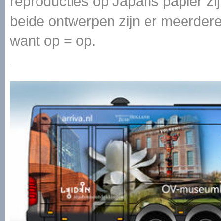
reproducties op Japans papier zij
beide ontwerpen zijn er meerdere
want op = op.