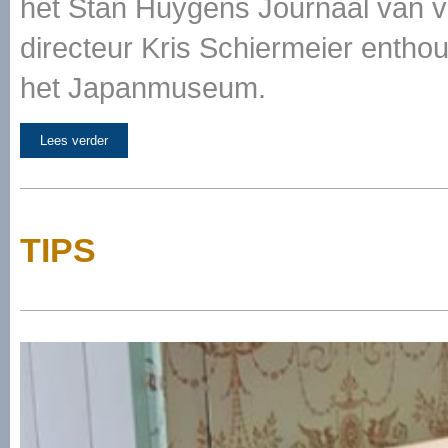
het Stan Huygens Journaal van vr
directeur Kris Schiermeier enthou
het Japanmuseum.
Lees verder
TIPS