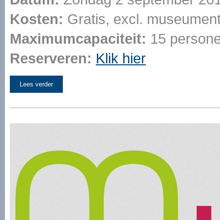
Kosten:
Gratis, excl. museumen
Maximumcapaciteit:
15 person
Reserveren:
Klik hier
Lees verder