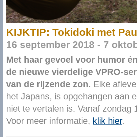
KIJKTIP: Tokidoki met Pau
16 september 2018 - 7 okto
Met haar gevoel voor humor én 
de nieuwe vierdelige VPRO-ser
van de rijzende zon.
Elke afleve
het Japans, is opgehangen aan ee
niet te vertalen is. Vanaf zonda
Voor meer informatie,
klik hier
.