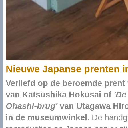
Nieuwe Japanse prenten 
Verliefd op de beroemde prent
van Katsushika Hokusai of
'De
Ohashi-brug'
van Utagawa Hiros
in de museumwinkel.
De handg