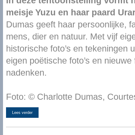
In deze tentoonstelling vormt h
meisje Yuzu en haar paard Ura
Dumas geeft haar persoonlijke, fa
mens, dier en natuur. Met vijf ei
historische foto’s en tekeningen u
eigen poëtische foto’s en nieuwe f
nadenken.
Foto: © Charlotte Dumas, Courte
Lees verder