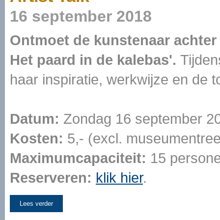
16 september 2018
Ontmoet de kunstenaar achter 
Het paard in de kalebas'.
Tijden
haar inspiratie, werkwijze en de 
Datum:
Zondag 16 september 20
Kosten:
5,- (excl. museumentre
Maximumcapaciteit:
15 person
Reserveren:
klik hier
.
Lees verder