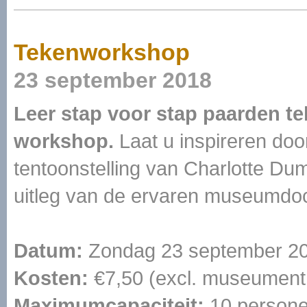
Tekenworkshop
23 september 2018
Leer stap voor stap paarden te
workshop.
Laat u inspireren do
tentoonstelling van Charlotte Du
uitleg van de ervaren museumdo
Datum:
Zondag 23 september 20
Kosten:
€7,50 (excl. museumentr
Maximumcapaciteit:
10 person