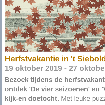
Herfstvakantie in 't Siebol
19 oktober 2019 - 27 oktobe
Bezoek tijdens de herfstvaka
ontdek 'De vier seizoenen' en '
kijk-en doetocht.
Met leuke puzz