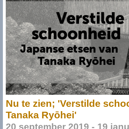
Nu te zien; 'Verstilde sch
Tanaka Ryōhei'
20 september 2019 - 19 janu