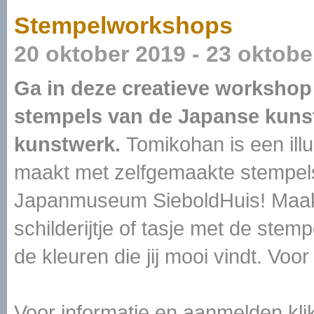
Stempelworkshops
20 oktober 2019 - 23 oktobe
Ga in deze creatieve workshop
stempels van de Japanse kuns
kunstwerk.
Tomikohan is een illu
maakt met zelfgemaakte stempels
Japanmuseum SieboldHuis! Maak je
schilderijtje of tasje met de ste
de kleuren die jij mooi vindt. Voor
Voor informatie en aanmelden kl