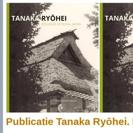
Publicatie Tanaka Ryōhei.