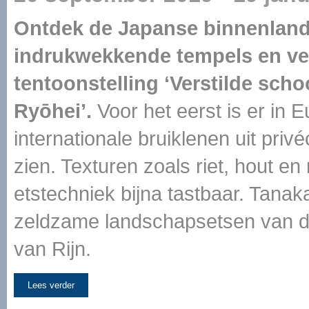
Ontdek de Japanse binnenlande
indrukwekkende tempels en ve
tentoonstelling ‘Verstilde sch
Ryōhei’.
Voor het eerst is er in 
internationale bruiklenen uit priv
zien. Texturen zoals riet, hout en
etstechniek bijna tastbaar. Tana
zeldzame landschapsetsen van 
van Rijn.
Lees verder