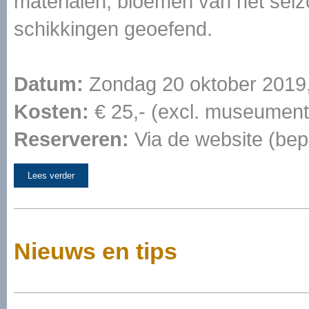
materialen, bloemen van het seiz
schikkingen geoefend.
Datum:
Zondag 20 oktober 2019,
Kosten:
€ 25,- (excl. museumentr
Reserveren:
Via de website (bep
Lees verder
Nieuws en tips