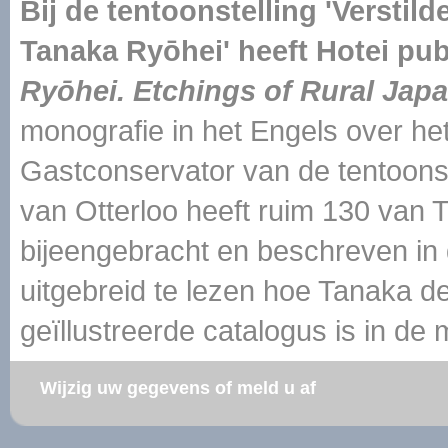
Bij de tentoonstelling 'Versti
Tanaka Ryōhei' heeft Hotei pub
Ryōhei. Etchings of Rural Jap
monografie in het Engels over he
Gastconservator van de tentoonste
van Otterloo heeft ruim 130 van
bijeengebracht en beschreven in d
uitgebreid te lezen hoe Tanaka de 
geïllustreerde catalogus is in de
Wijzig uw gegevens of meld u af