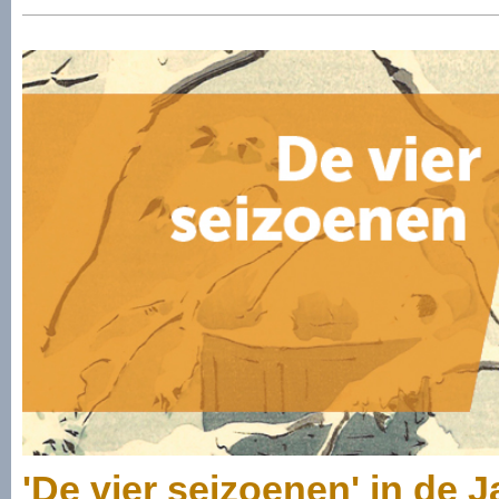
'De vier seizoenen' in de 