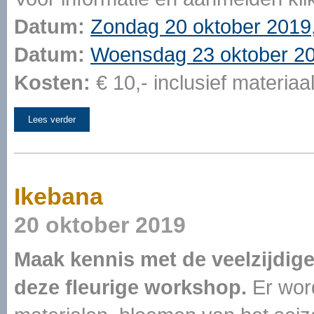
Datum:
Zondag 20 oktober 2019,
Datum:
Woensdag 23 oktober 201
Kosten:
€ 10,- inclusief materia
Lees verder
Ikebana
20 oktober 2019
Maak kennis met de veelzijdig
deze fleurige workshop.
Er word