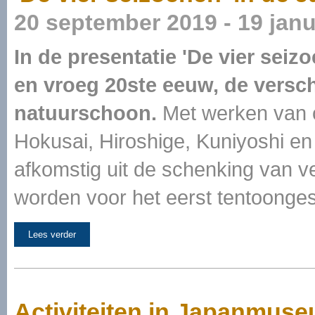
20 september 2019 - 19 janu
In de presentatie 'De vier seiz
en vroeg 20ste eeuw, de versch
natuurschoon.
Met werken van 
Hokusai, Hiroshige, Kuniyoshi en 
afkomstig uit de schenking van
worden voor het eerst tentoonges
Lees verder
Activiteiten in Japanmus