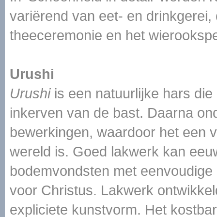
variërend van eet- en drinkgerei
theeceremonie en het wierookspel 
Urushi
Urushi
is een natuurlijke hars di
inkerven van de bast. Daarna ond
bewerkingen, waardoor het een va
wereld is. Goed lakwerk kan eeu
bodemvondsten met eenvoudige d
voor Christus. Lakwerk ontwikkeld
expliciete kunstvorm. Het kostbar