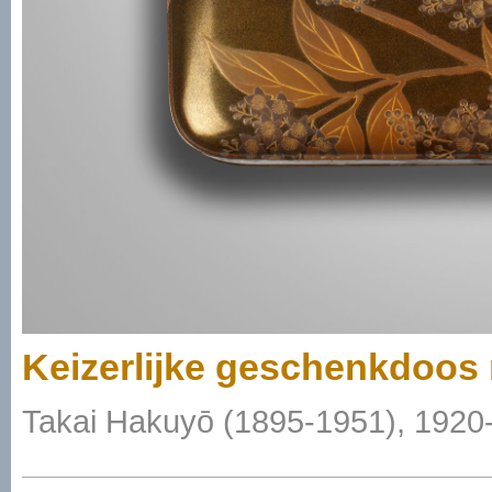
Keizerlijke geschenkdoos 
Takai Hakuyō (1895-1951), 1920