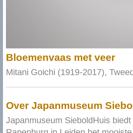
Bloemenvaas met veer
Mitani Goichi (1919-2017), Twee
Over Japanmuseum Siebo
Japanmuseum SieboldHuis biedt i
Rapenburg in Leiden het mooiste 