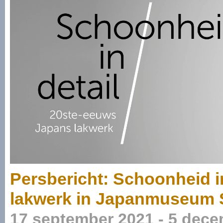
Persbericht: Schoonheid i
lakwerk in Japanmuseum 
17 september 2021 - 5 dec