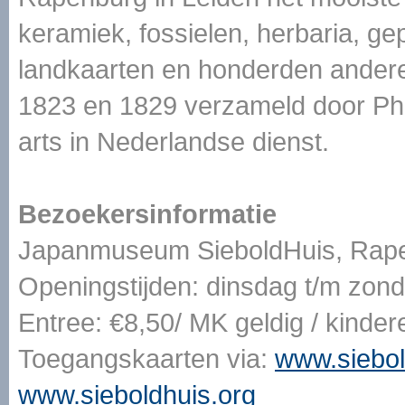
keramiek, fossielen, herbaria, ge
landkaarten en honderden andere 
1823 en 1829 verzameld door Phi
arts in Nederlandse dienst.
Bezoekersinformatie
Japanmuseum SieboldHuis, Rape
Openingstijden: dinsdag t/m zond
Entree: €8,50/ MK geldig / kindere
Toegangskaarten via:
www.siebol
www.sieboldhuis.org