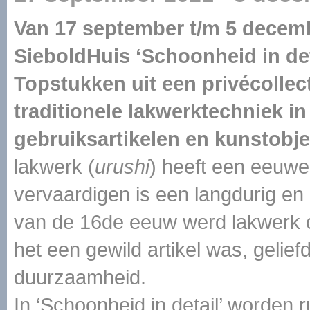
Van 17 september t/m 5 decem
SieboldHuis ‘Schoonheid in det
Topstukken uit een privécollec
traditionele lakwerktechniek i
gebruiksartikelen en kunstobje
lakwerk (
urushi
) heeft een eeuwe
vervaardigen is een langdurig en 
van de 16de eeuw werd lakwerk 
het een gewild artikel was, geliefd
duurzaamheid.
In ‘Schoonheid in detail’ worden r