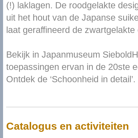
(!) laklagen. De roodgelakte des
uit het hout van de Japanse suik
laat geraffineerd de zwartgelakte 
Bekijk in Japanmuseum SieboldHu
toepassingen ervan in de 20ste 
Ontdek de ‘Schoonheid in detail’.
Catalogus en activiteiten