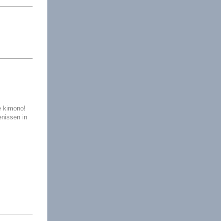
e kimono!
nissen in