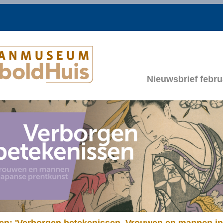
Nieuwsbrief febru