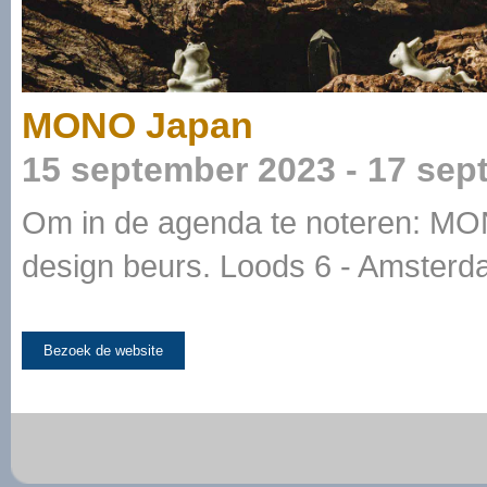
MONO Japan
15 september 2023 - 17 sep
Om in de agenda te noteren: M
design beurs. Loods 6 - Amster
Bezoek de website