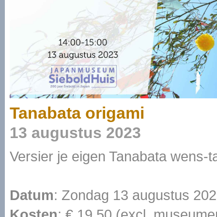
Tanabata origami
13 augustus 2023
Versier je eigen Tanabata wens-t
Datum
: Zondag 13 augustus 202
Kosten
: € 19,50 (excl. museumen