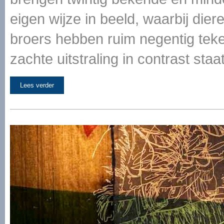
eigen wijze in beeld, waarbij die
broers hebben ruim negentig tek
zachte uitstraling in contrast sta
Lees verder