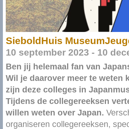
SieboldHuis MuseumJeugdU
10 september 2023 - 10 de
Ben jij helemaal fan van Japan
Wil je daarover meer te weten 
zijn deze colleges in Japanmu
Tijdens de collegereeksen vertel
willen weten over Japan.
Versch
organiseren collegereeksen, spec