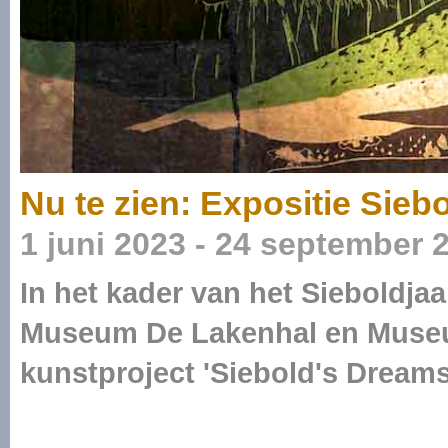
Nu te zien: Expositie Sieb
1 juni 2023 - 24 september 
In het kader van het Sieboldj
Museum De Lakenhal en Museu
kunstproject 'Siebold's Dreams 