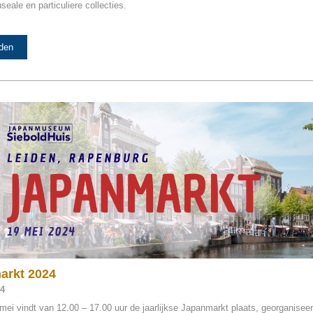
seale en particuliere collecties.
den
arkt 2024
24
ei vindt van 12.00 – 17.00 uur de jaarlijkse Japanmarkt plaats, georganisee