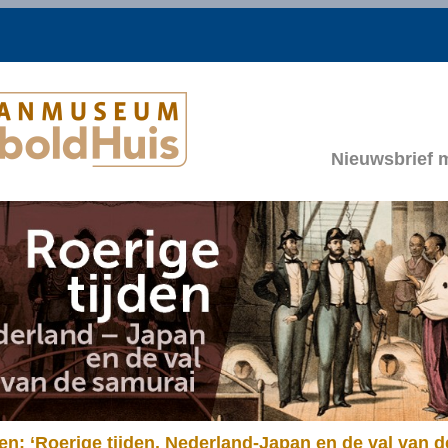
Nieuwsbrief 
ien: ‘Roerige tijden. Nederland-Japan en de val van d