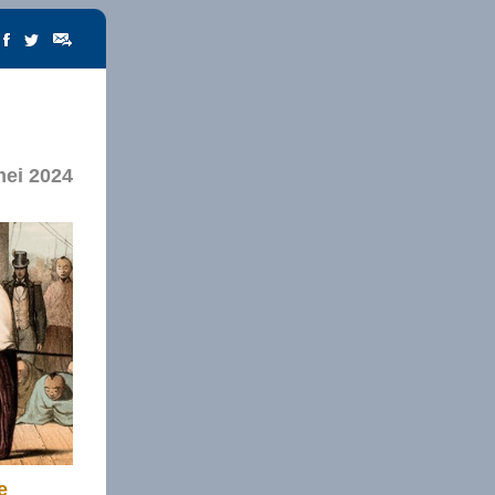
mei 2024
e